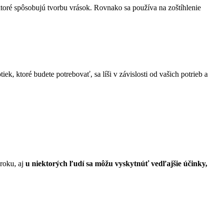
 ktoré spôsobujú tvorbu vrások. Rovnako sa používa na zoštíhlenie
k, ktoré budete potrebovať, sa líši v závislosti od vašich potrieb a
roku, aj
u niektorých ľudí sa môžu vyskytnúť vedľajšie účinky,