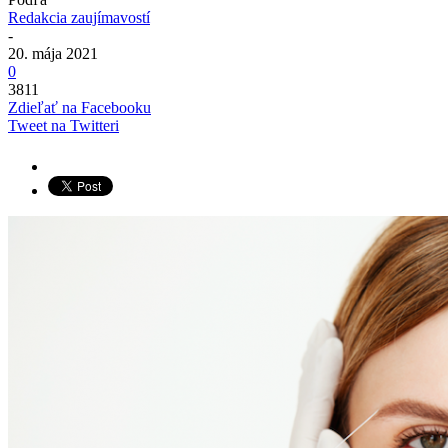
Redakcia zaujímavostí
-
20. mája 2021
0
3811
Zdieľať na Facebooku
Tweet na Twitteri