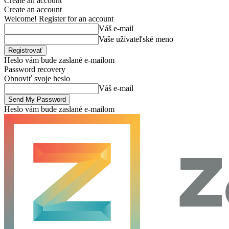
Create an account
Create an account
Welcome! Register for an account
Váš e-mail
Vaše užívateľské meno
Heslo vám bude zaslané e-mailom
Password recovery
Obnoviť svoje heslo
Váš e-mail
Heslo vám bude zaslané e-mailom