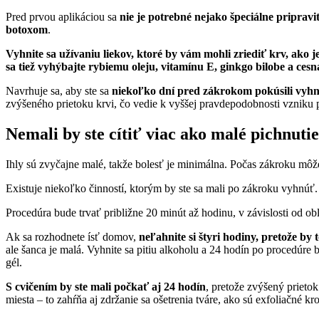
Pred prvou aplikáciou sa
nie je potrebné nejako špeciálne pripravi
botoxom
.
Vyhnite sa užívaniu liekov, ktoré by vám mohli zriediť krv, ako j
sa tiež vyhýbajte rybiemu oleju, vitamínu E, ginkgo bilobe a cesn
Navrhuje sa, aby ste sa
niekoľko dní pred zákrokom pokúsili vyhn
zvýšeného prietoku krvi, čo vedie k vyššej pravdepodobnosti vzniku p
Nemali by ste cítiť viac ako malé pichnutie
Ihly sú zvyčajne malé, takže bolesť je minimálna. Počas zákroku môže
Existuje niekoľko činností, ktorým by ste sa mali po zákroku vyhnúť.
Procedúra bude trvať približne 20 minút až hodinu, v závislosti od o
Ak sa rozhodnete ísť domov,
neľahnite si štyri hodiny, pretože by
ale šanca je malá. Vyhnite sa pitiu alkoholu a 24 hodín po procedúre
gél.
S cvičením by ste mali počkať aj 24 hodín
, pretože zvýšený prietok
miesta – to zahŕňa aj zdržanie sa ošetrenia tváre, ako sú exfoliačné kr