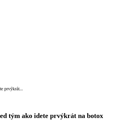
e prvýkrát...
ed tým ako idete prvýkrát na botox