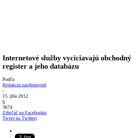
Internetové služby vyciciavajú obchodný
register a jeho databázu
Podľa
Redakcia zaujímavostí
-
15. júla 2012
6
3674
Zdieľať na Facebooku
Tweet na Twitteri