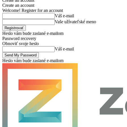
Create an account
Create an account
Welcome! Register for an account
Váš e-mail
Vaše užívateľské meno
Heslo vám bude zaslané e-mailom
Password recovery
Obnoviť svoje heslo
Váš e-mail
Heslo vám bude zaslané e-mailom