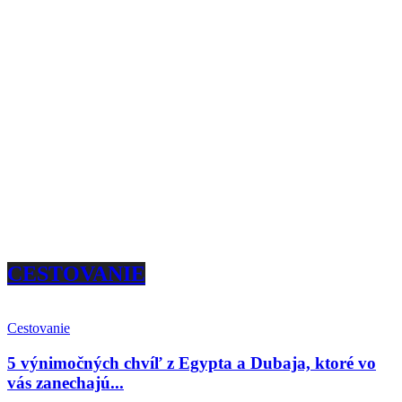
CESTOVANIE
Cestovanie
5 výnimočných chvíľ z Egypta a Dubaja, ktoré vo
vás zanechajú...