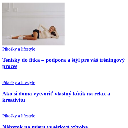
Pikošky a lifestyle
Tenisky do fitka – podpora a štýl pre váš tréningový
proces
Pikošky a lifestyle
Ako si doma vytvoriť vlastný kútik na relax a
kreativitu
Pikošky a lifestyle
Nábytok na mieru vs sériová výroba