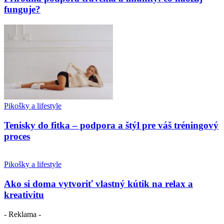
funguje?
Pikošky a lifestyle
Tenisky do fitka – podpora a štýl pre váš tréningový
proces
Pikošky a lifestyle
Ako si doma vytvoriť vlastný kútik na relax a
kreativitu
- Reklama -