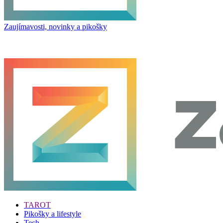
Zaujímavosti, novinky a pikošky
TAROT
Pikošky a lifestyle
Tech