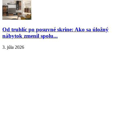
Od truhlíc po posuvné skrine: Ako sa úložný
nábytok zmenil spolu...
3. júla 2026