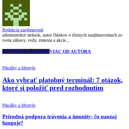
Redakcia zaujímavostí
administrátor stránok, autor článkov o rôznych zaujímavostiach zo
sveta zábavy, vedy, zistenia a akcie...
SÚVISIACE ČLÁNKY
VIAC OD AUTORA
Pikošky a lifestyle
Ako vybrať platobný terminál: 7 otázok,
ktoré si položiť pred rozhodnutím
Pikošky a lifestyle
Prírodná podpora trávenia a imunity: čo naozaj
funguje?