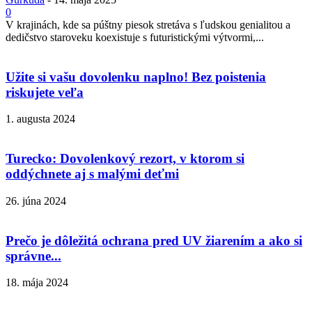
0
V krajinách, kde sa púštny piesok stretáva s ľudskou genialitou a
dedičstvo staroveku koexistuje s futuristickými výtvormi,...
Užite si vašu dovolenku naplno! Bez poistenia
riskujete veľa
1. augusta 2024
Turecko: Dovolenkový rezort, v ktorom si
oddýchnete aj s malými deťmi
26. júna 2024
Prečo je dôležitá ochrana pred UV žiarením a ako si
správne...
18. mája 2024