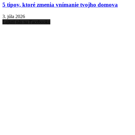
5 tipov, ktoré zmenia vnímanie tvojho domova
3. júla 2026
Lajkni nás na Facebooku