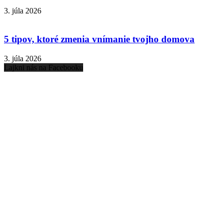
3. júla 2026
5 tipov, ktoré zmenia vnímanie tvojho domova
3. júla 2026
Lajkni nás na Facebooku