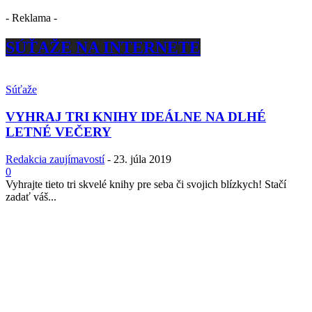
- Reklama -
SÚŤAŽE NA INTERNETE
Súťaže
VYHRAJ TRI KNIHY IDEÁLNE NA DLHÉ
LETNÉ VEČERY
Redakcia zaujímavostí
-
23. júla 2019
0
Vyhrajte tieto tri skvelé knihy pre seba či svojich blízkych! Stačí
zadať váš...