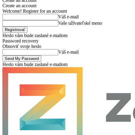
Create an account
Create an account
Welcome! Register for an account
Váš e-mail
Vaše užívateľské meno
Heslo vám bude zaslané e-mailom
Password recovery
Obnoviť svoje heslo
Váš e-mail
Heslo vám bude zaslané e-mailom