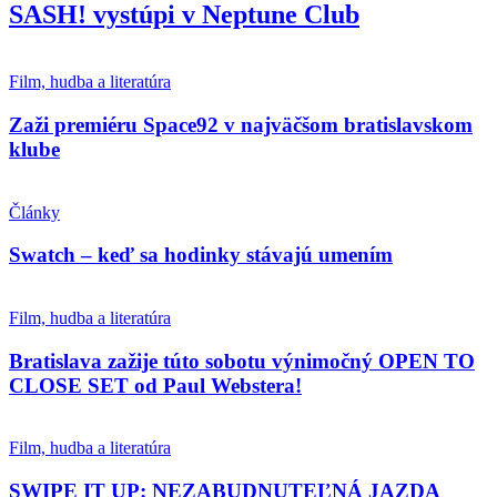
SASH! vystúpi v Neptune Club
Film, hudba a literatúra
Zaži premiéru Space92 v najväčšom bratislavskom
klube
Články
Swatch – keď sa hodinky stávajú umením
Film, hudba a literatúra
Bratislava zažije túto sobotu výnimočný OPEN TO
CLOSE SET od Paul Webstera!
Film, hudba a literatúra
SWIPE IT UP: NEZABUDNUTEĽNÁ JAZDA