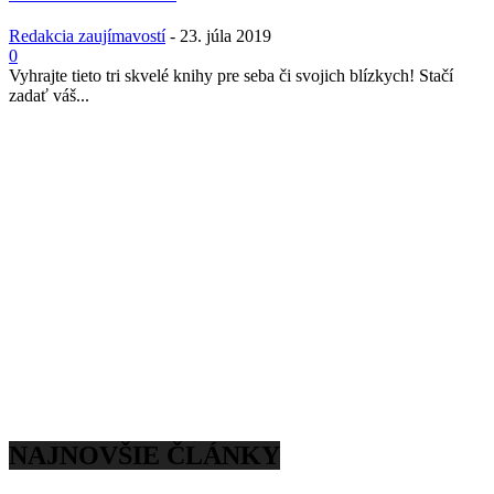
Redakcia zaujímavostí
-
23. júla 2019
0
Vyhrajte tieto tri skvelé knihy pre seba či svojich blízkych! Stačí
zadať váš...
NAJNOVŠIE ČLÁNKY