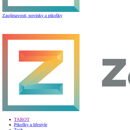
Zaujímavosti, novinky a pikošky
TAROT
Pikošky a lifestyle
Tech