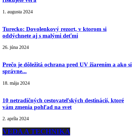
1. augusta 2024
Turecko: Dovolenkový rezort, v ktorom si
oddýchnete aj s malými deťmi
26. júna 2024
Prečo je dôležitá ochrana pred UV žiarením a ako si
správne...
18. mája 2024
10 netradičných cestovateľských destinácií, ktoré
vám zmenia pohľad na svet
2. apríla 2024
VEDA A TECHNIKA