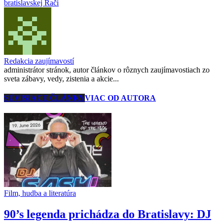
bratislavskej Rači
Redakcia zaujímavostí
administrátor stránok, autor článkov o rôznych zaujímavostiach zo
sveta zábavy, vedy, zistenia a akcie...
SÚVISIACE ČLÁNKY
VIAC OD AUTORA
Film, hudba a literatúra
90’s legenda prichádza do Bratislavy: DJ