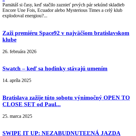
Pamätáš si časy, keď stačilo zaznieť prvých pár sekúnd skladieb
Encore Une Fois, Ecuador alebo Mysterious Times a celý klub
explodoval energiou?...
Zaži premiéru Space92 v najväčšom bratislavskom
klube
26. februára 2026
Swatch – keď sa hodinky stávajú umením
14. apríla 2025
Bratislava zažije túto sobotu výnimočný OPEN TO
CLOSE SET od Paul...
25. marca 2025
SWIPE IT UP: NEZABUDNUTEĽNÁ JAZDA