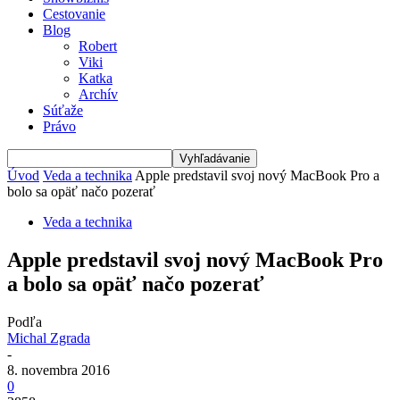
Cestovanie
Blog
Robert
Viki
Katka
Archív
Súťaže
Právo
Úvod
Veda a technika
Apple predstavil svoj nový MacBook Pro a
bolo sa opäť načo pozerať
Veda a technika
Apple predstavil svoj nový MacBook Pro
a bolo sa opäť načo pozerať
Podľa
Michal Zgrada
-
8. novembra 2016
0