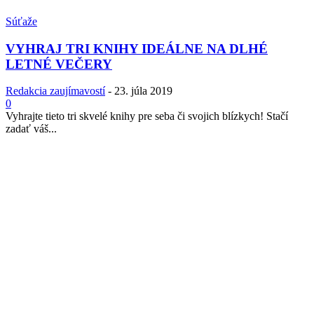
Súťaže
VYHRAJ TRI KNIHY IDEÁLNE NA DLHÉ
LETNÉ VEČERY
Redakcia zaujímavostí
-
23. júla 2019
0
Vyhrajte tieto tri skvelé knihy pre seba či svojich blízkych! Stačí
zadať váš...