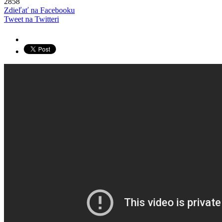
2858
Zdieľať na Facebooku
Tweet na Twitteri