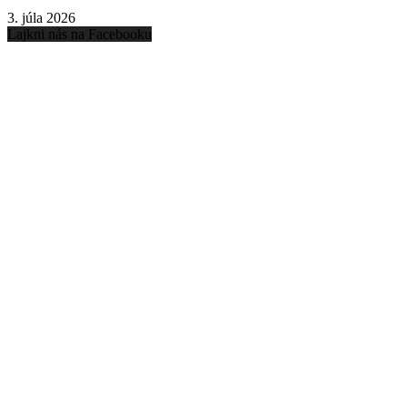
3. júla 2026
Lajkni nás na Facebooku