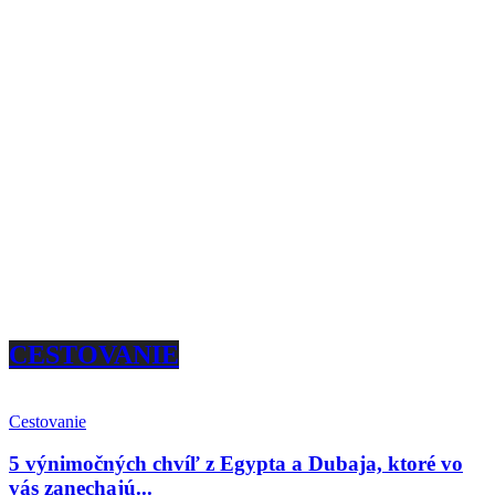
CESTOVANIE
Cestovanie
5 výnimočných chvíľ z Egypta a Dubaja, ktoré vo
vás zanechajú...