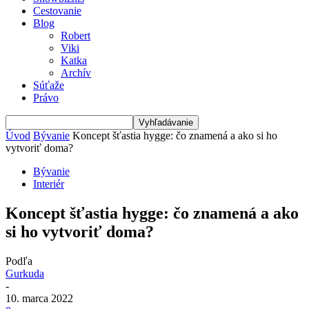
Cestovanie
Blog
Robert
Viki
Katka
Archív
Súťaže
Právo
Úvod
Bývanie
Koncept šťastia hygge: čo znamená a ako si ho
vytvoriť doma?
Bývanie
Interiér
Koncept šťastia hygge: čo znamená a ako
si ho vytvoriť doma?
Podľa
Gurkuda
-
10. marca 2022