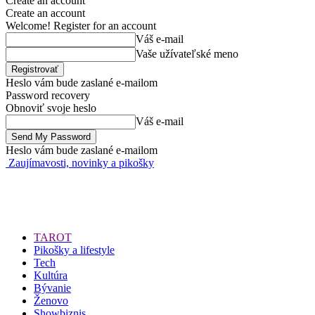
Create an account
Create an account
Welcome! Register for an account
Váš e-mail
Vaše užívateľské meno
Heslo vám bude zaslané e-mailom
Password recovery
Obnoviť svoje heslo
Váš e-mail
Heslo vám bude zaslané e-mailom
Zaujímavosti, novinky a pikošky
TAROT
Pikošky a lifestyle
Tech
Kultúra
Bývanie
Ženovo
Showbiznis