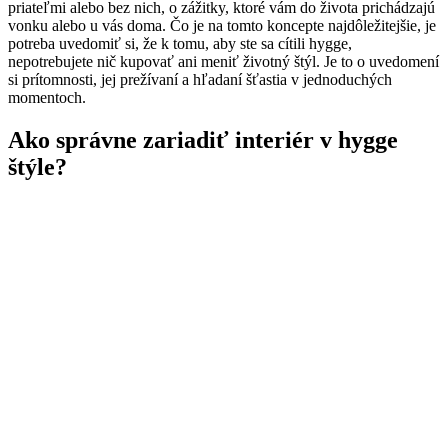
priateľmi alebo bez nich, o zážitky, ktoré vám do života prichádzajú
vonku alebo u vás doma. Čo je na tomto koncepte najdôležitejšie, je
potreba uvedomiť si, že k tomu, aby ste sa cítili hygge,
nepotrebujete nič kupovať ani meniť životný štýl. Je to o uvedomení
si prítomnosti, jej prežívaní a hľadaní šťastia v jednoduchých
momentoch.
Ako správne zariadiť interiér v hygge
štýle?