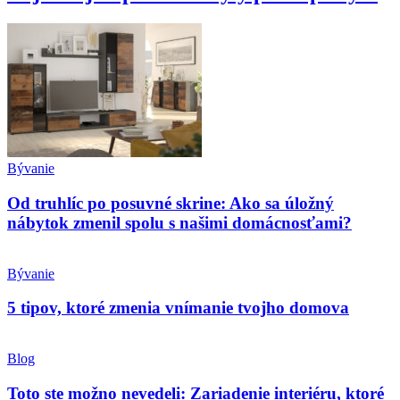
Bývanie
Od truhlíc po posuvné skrine: Ako sa úložný
nábytok zmenil spolu s našimi domácnosťami?
Bývanie
5 tipov, ktoré zmenia vnímanie tvojho domova
Blog
Toto ste možno nevedeli: Zariadenie interiéru, ktoré