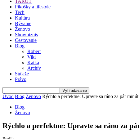
TAROT
Pikošky a lifestyle
Tech
Kultúra
Bývanie
Ženovo
Showbiznis
Cestovanie
Blog
Robert
Viki
Katka
Archív
Súťaže
Právo
Úvod
Blog
Ženovo
Rýchlo a perfektne: Upravte sa ráno za pár minút
Blog
Ženovo
Rýchlo a perfektne: Upravte sa ráno za pá
Podľa