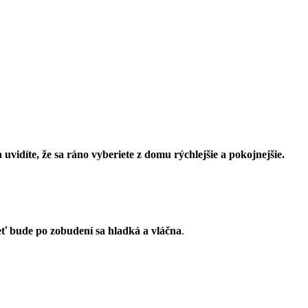
vidíte, že sa ráno vyberiete z domu rýchlejšie a pokojnejšie.
eť bude po zobudení sa hladká a vláčna
.