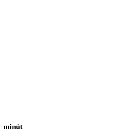
r minút