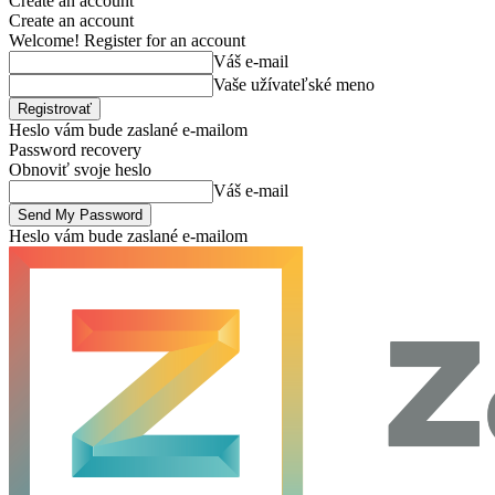
Create an account
Create an account
Welcome! Register for an account
Váš e-mail
Vaše užívateľské meno
Heslo vám bude zaslané e-mailom
Password recovery
Obnoviť svoje heslo
Váš e-mail
Heslo vám bude zaslané e-mailom