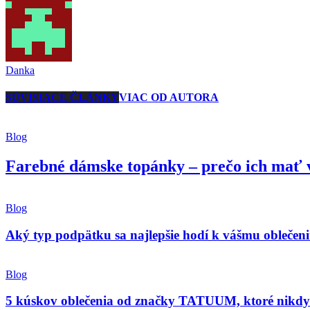
Danka
SÚVISIACE ČLÁNKY
VIAC OD AUTORA
Blog
Farebné dámske topánky – prečo ich mať 
Blog
Aký typ podpätku sa najlepšie hodí k vášmu oblečen
Blog
5 kúskov oblečenia od značky TATUUM, ktoré nikdy