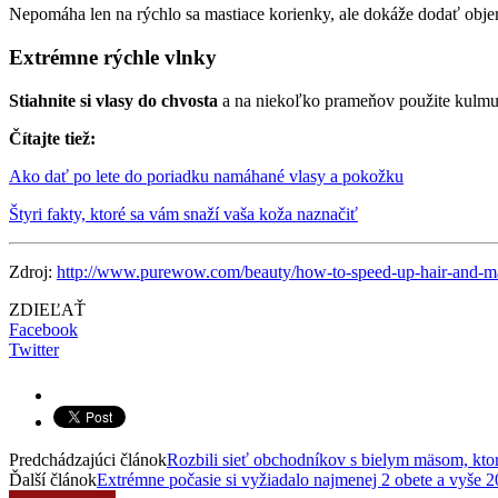
Nepomáha len na rýchlo sa mastiace korienky, ale dokáže dodať obj
Extrémne rýchle vlnky
Stiahnite si vlasy do chvosta
a na niekoľko prameňov použite kulmu. R
Čítajte tiež:
Ako dať po lete do poriadku namáhané vlasy a pokožku
Štyri fakty, ktoré sa vám snaží vaša koža naznačiť
Zdroj:
http://www.purewow.com/beauty/how-to-speed-up-hair-and-m
ZDIEĽAŤ
Facebook
Twitter
Predchádzajúci článok
Rozbili sieť obchodníkov s bielym mäsom, ktor
Ďalší článok
Extrémne počasie si vyžiadalo najmenej 2 obete a vyše 