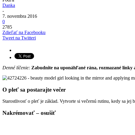
Danka
-
7. novembra 2016
0
2785
Zdieľať na Facebooku
Tweet na Twitteri
Denné líčenie:
Zabudnite na uponáhľané rána, rozmazané linky a pr
O pleť sa postarajte večer
Starostlivosť o pleť je základ. Vytvorte si večernú rutinu, kedy sa je
Nakrémovať – osušiť