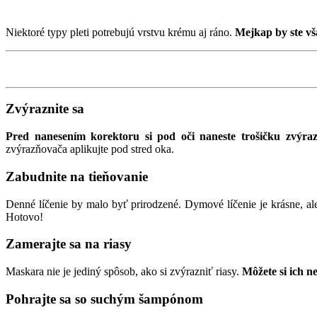
Niektoré typy pleti potrebujú vrstvu krému aj ráno.
Mejkap by ste vš
Zvýraznite sa
Pred nanesením korektoru si pod oči naneste trošičku zvýra
zvýrazňovača aplikujte pod stred oka.
Zabudnite na tieňovanie
Denné líčenie by malo byť prirodzené. Dymové líčenie je krásne, al
Hotovo!
Zamerajte sa na riasy
Maskara nie je jediný spôsob, ako si zvýrazniť riasy.
Môžete si ich ne
Pohrajte sa so suchým šampónom