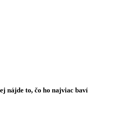
j nájde to, čo ho najviac baví