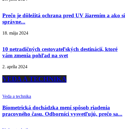
Prečo je dôležitá ochrana pred UV žiarením a ako si
správne...
18. mája 2024
10 netradičných cestovateľských destinácií, ktoré
vám zmenia pohľad na svet
2. apríla 2024
VEDA A TECHNIKA
Veda a technika
Biometrická dochádzka mení spôsob riadenia
pracovného času. Odborníci vysvetľujú, prečo sa...