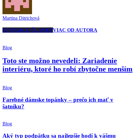
Martina Ditrichová
SÚVISIACE ČLÁNKY
VIAC OD AUTORA
Blog
Toto ste možno nevedeli: Zariadenie
interiéru, ktoré ho robí zbytočne menším
Blog
Farebné dámske topánky – prečo ich mať v
šatníku?
Blog
Aký typ podpätku sa najlepšie hodí k vášmu