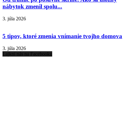
nábytok zmenil spolu...
3. júla 2026
5 tipov, ktoré zmenia vnímanie tvojho domova
3. júla 2026
Lajkni nás na Facebooku