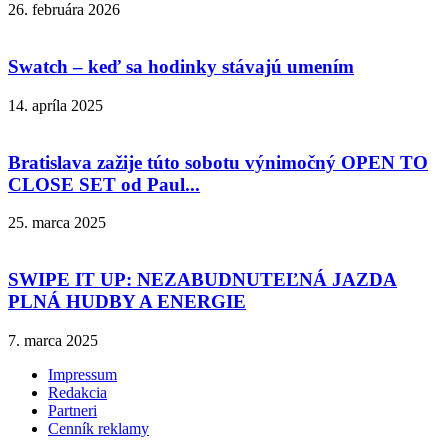
26. februára 2026
Swatch – keď sa hodinky stávajú umením
14. apríla 2025
Bratislava zažije túto sobotu výnimočný OPEN TO
CLOSE SET od Paul...
25. marca 2025
SWIPE IT UP: NEZABUDNUTEĽNÁ JAZDA
PLNÁ HUDBY A ENERGIE
7. marca 2025
Impressum
Redakcia
Partneri
Cenník reklamy