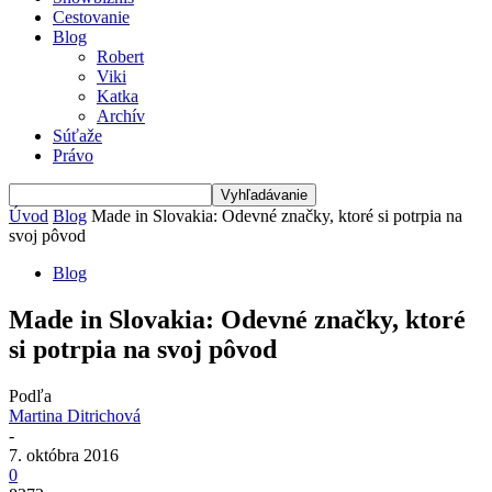
Cestovanie
Blog
Robert
Viki
Katka
Archív
Súťaže
Právo
Úvod
Blog
Made in Slovakia: Odevné značky, ktoré si potrpia na
svoj pôvod
Blog
Made in Slovakia: Odevné značky, ktoré
si potrpia na svoj pôvod
Podľa
Martina Ditrichová
-
7. októbra 2016
0