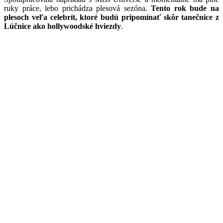
ruky práce, lebo prichádza plesová sezóna.
Tento rok bude na
plesoch veľa celebrít, ktoré budú pripomínať skôr tanečnice z
Lúčnice ako hollywoodské hviezdy
.