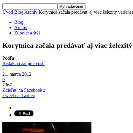
Úvod
Blog
Archív
Korytnica začala predávať aj viac železitý variant
Blog
Archív
Zdravie a štýl
Korytnica začala predávať aj viac železit
Podľa
Redakcia zaujímavostí
-
21. marca 2012
0
7367
Zdieľať na Facebooku
Tweet na Twitteri