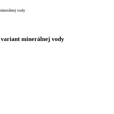
 minerálnej vody
ý variant minerálnej vody