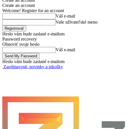
Create an account
Create an account
Welcome! Register for an account
Váš e-mail
Vaše užívateľské meno
Heslo vám bude zaslané e-mailom
Password recovery
Obnoviť svoje heslo
Váš e-mail
Heslo vám bude zaslané e-mailom
Zaujímavosti, novinky a pikošky