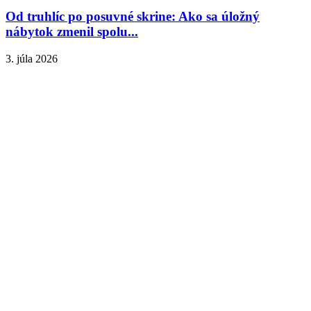
Od truhlíc po posuvné skrine: Ako sa úložný
nábytok zmenil spolu...
3. júla 2026