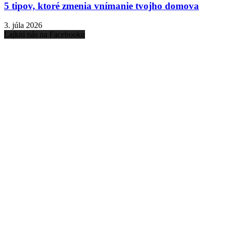
5 tipov, ktoré zmenia vnímanie tvojho domova
3. júla 2026
Lajkni nás na Facebooku