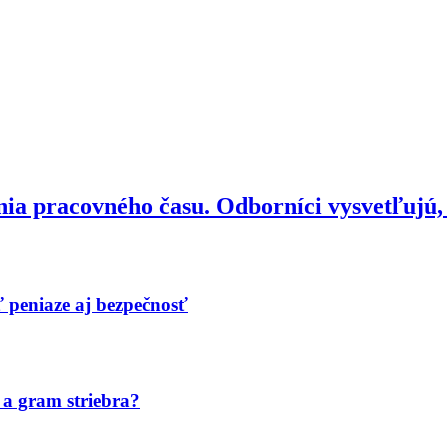
ia pracovného času. Odborníci vysvetľujú,
ť peniaze aj bezpečnosť
 a gram striebra?