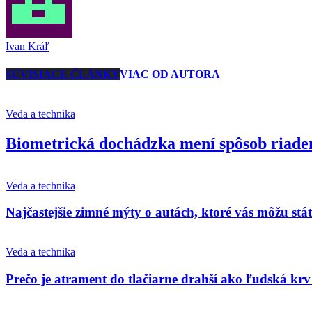
Ivan Kráľ
SÚVISIACE ČLÁNKY
VIAC OD AUTORA
Veda a technika
Biometrická dochádzka mení spôsob riaden
Veda a technika
Najčastejšie zimné mýty o autách, ktoré vás môžu stá
Veda a technika
Prečo je atrament do tlačiarne drahší ako ľudská krv