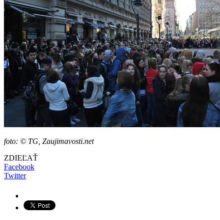
foto: © TG, Zaujimavosti.net
ZDIEĽAŤ
Facebook
Twitter