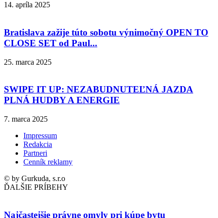
14. apríla 2025
Bratislava zažije túto sobotu výnimočný OPEN TO
CLOSE SET od Paul...
25. marca 2025
SWIPE IT UP: NEZABUDNUTEĽNÁ JAZDA
PLNÁ HUDBY A ENERGIE
7. marca 2025
Impressum
Redakcia
Partneri
Cenník reklamy
© by Gurkuda, s.r.o
ĎALŠIE PRÍBEHY
Najčastejšie právne omyly pri kúpe bytu