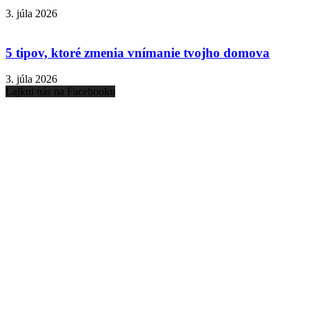
3. júla 2026
5 tipov, ktoré zmenia vnímanie tvojho domova
3. júla 2026
Lajkni nás na Facebooku