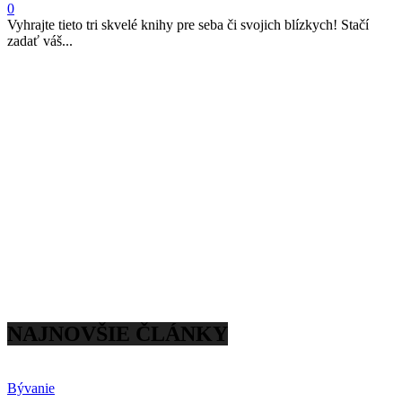
0
Vyhrajte tieto tri skvelé knihy pre seba či svojich blízkych! Stačí
zadať váš...
NAJNOVŠIE ČLÁNKY
Bývanie