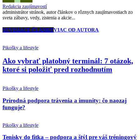
Redakcia zaujímavostí
administrátor stránok, autor článkov o rôznych zaujímavostiach zo
sveta zábavy, vedy, zistenia a akcie...
SÚVISIACE ČLÁNKY
VIAC OD AUTORA
Pikošky a lifestyle
Ako vybrať platobný terminál: 7 otázok,
ktoré si položiť pred rozhodnutím
Pikošky a lifestyle
Prírodná podpora trávenia a imunity: čo naozaj
funguje?
Pikošky a lifestyle
Tenisky do fitka – podpora a štýl pre váš tréningový