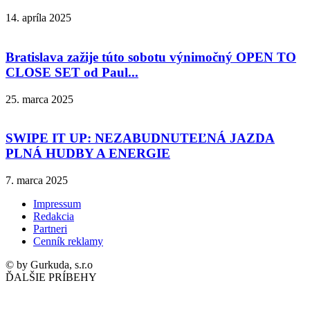
14. apríla 2025
Bratislava zažije túto sobotu výnimočný OPEN TO
CLOSE SET od Paul...
25. marca 2025
SWIPE IT UP: NEZABUDNUTEĽNÁ JAZDA
PLNÁ HUDBY A ENERGIE
7. marca 2025
Impressum
Redakcia
Partneri
Cenník reklamy
© by Gurkuda, s.r.o
ĎALŠIE PRÍBEHY