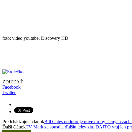
foto: video youtube, Discovery HD
ZDIEĽAŤ
Facebook
Twitter
Predchádzajúci článok
Bill Gates podporuje nové druhy lacných zách
Ďalší článok
TV Markíza spustila ďalšiu televíziu, DAJTO vraj len pr