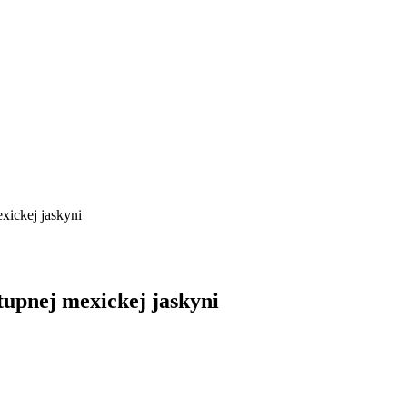
exickej jaskyni
stupnej mexickej jaskyni