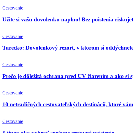
Cestovanie
Užite si vašu dovolenku naplno! Bez poistenia riskuje
Cestovanie
Turecko: Dovolenkový rezort, v ktorom si oddýchnet
Cestovanie
Prečo je dôležitá ochrana pred UV žiarením a ako si
Cestovanie
10 netradičných cestovateľských destinácií, ktoré vá
Cestovanie
5 tipov ako vybrať správne cestovné poistenie