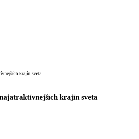
ívnejších krajín sveta
najatraktívnejších krajín sveta