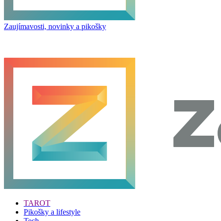
Zaujímavosti, novinky a pikošky
TAROT
Pikošky a lifestyle
Tech