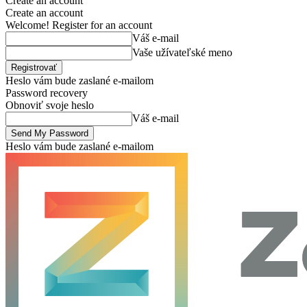
Create an account
Create an account
Welcome! Register for an account
Váš e-mail
Vaše užívateľské meno
Heslo vám bude zaslané e-mailom
Password recovery
Obnoviť svoje heslo
Váš e-mail
Heslo vám bude zaslané e-mailom