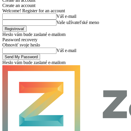
Create an account
Create an account
Welcome! Register for an account
Váš e-mail
Vaše užívateľské meno
Heslo vám bude zaslané e-mailom
Password recovery
Obnoviť svoje heslo
Váš e-mail
Heslo vám bude zaslané e-mailom