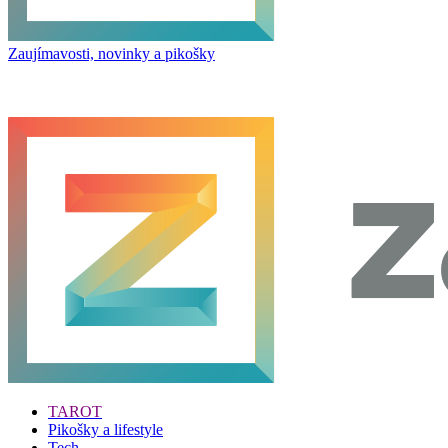
Zaujímavosti, novinky a pikošky
TAROT
Pikošky a lifestyle
Tech