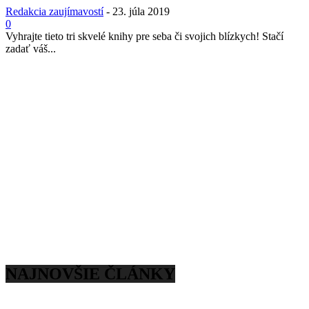
Redakcia zaujímavostí
-
23. júla 2019
0
Vyhrajte tieto tri skvelé knihy pre seba či svojich blízkych! Stačí
zadať váš...
NAJNOVŠIE ČLÁNKY