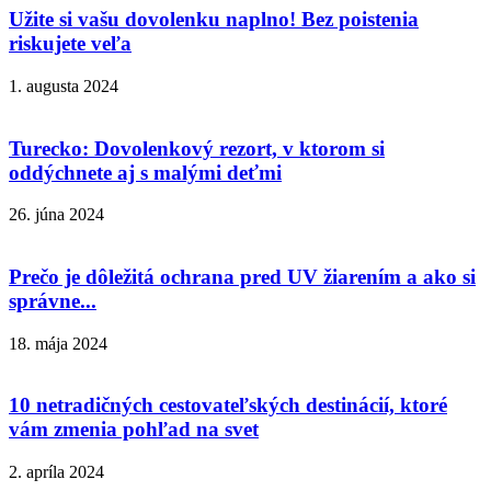
Užite si vašu dovolenku naplno! Bez poistenia
riskujete veľa
1. augusta 2024
Turecko: Dovolenkový rezort, v ktorom si
oddýchnete aj s malými deťmi
26. júna 2024
Prečo je dôležitá ochrana pred UV žiarením a ako si
správne...
18. mája 2024
10 netradičných cestovateľských destinácií, ktoré
vám zmenia pohľad na svet
2. apríla 2024