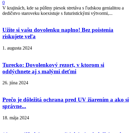
0
V krajinách, kde sa púštny piesok stretáva s ľudskou genialitou a
dedičstvo staroveku koexistuje s futuristickými výtvormi,...
Užite si vašu dovolenku naplno! Bez poistenia
riskujete veľa
1. augusta 2024
Turecko: Dovolenkový rezort, v ktorom si
oddýchnete aj s malými deťmi
26. júna 2024
Prečo je dôležitá ochrana pred UV žiarením a ako si
správne...
18. mája 2024