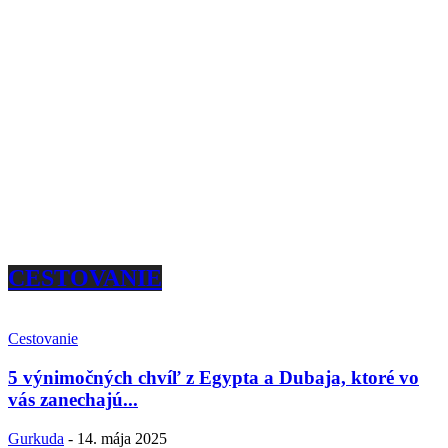
CESTOVANIE
Cestovanie
5 výnimočných chvíľ z Egypta a Dubaja, ktoré vo
vás zanechajú...
Gurkuda
-
14. mája 2025