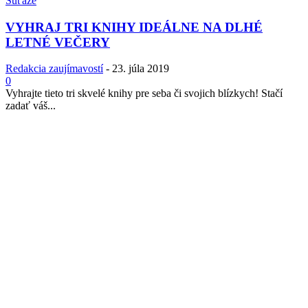
Súťaže
VYHRAJ TRI KNIHY IDEÁLNE NA DLHÉ
LETNÉ VEČERY
Redakcia zaujímavostí
-
23. júla 2019
0
Vyhrajte tieto tri skvelé knihy pre seba či svojich blízkych! Stačí
zadať váš...