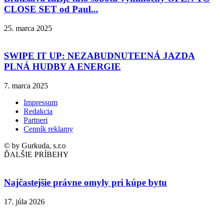
CLOSE SET od Paul...
25. marca 2025
SWIPE IT UP: NEZABUDNUTEĽNÁ JAZDA
PLNÁ HUDBY A ENERGIE
7. marca 2025
Impressum
Redakcia
Partneri
Cenník reklamy
© by Gurkuda, s.r.o
ĎALŠIE PRÍBEHY
Najčastejšie právne omyly pri kúpe bytu
17. júla 2026