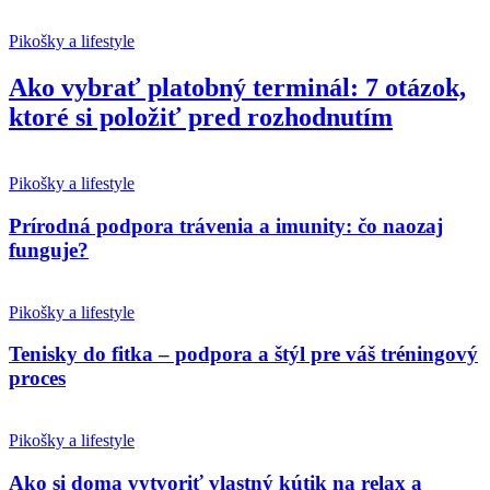
Pikošky a lifestyle
Ako vybrať platobný terminál: 7 otázok,
ktoré si položiť pred rozhodnutím
Pikošky a lifestyle
Prírodná podpora trávenia a imunity: čo naozaj
funguje?
Pikošky a lifestyle
Tenisky do fitka – podpora a štýl pre váš tréningový
proces
Pikošky a lifestyle
Ako si doma vytvoriť vlastný kútik na relax a