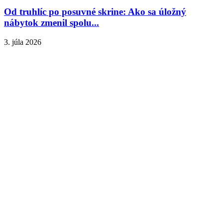
Od truhlíc po posuvné skrine: Ako sa úložný
nábytok zmenil spolu...
3. júla 2026