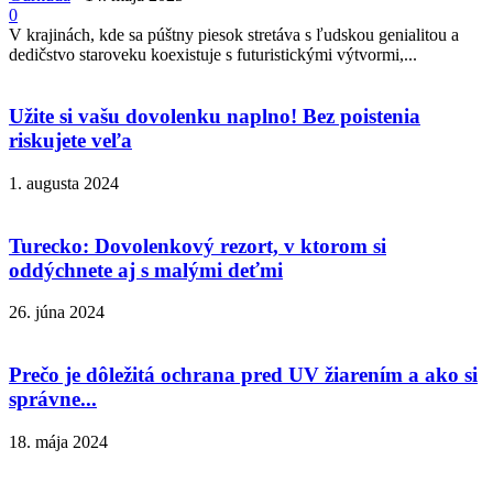
0
V krajinách, kde sa púštny piesok stretáva s ľudskou genialitou a
dedičstvo staroveku koexistuje s futuristickými výtvormi,...
Užite si vašu dovolenku naplno! Bez poistenia
riskujete veľa
1. augusta 2024
Turecko: Dovolenkový rezort, v ktorom si
oddýchnete aj s malými deťmi
26. júna 2024
Prečo je dôležitá ochrana pred UV žiarením a ako si
správne...
18. mája 2024