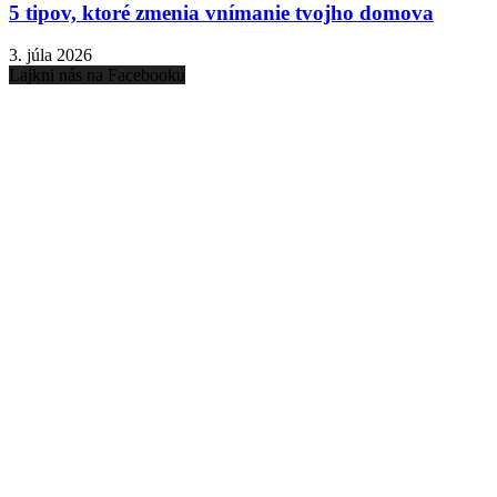
5 tipov, ktoré zmenia vnímanie tvojho domova
3. júla 2026
Lajkni nás na Facebooku