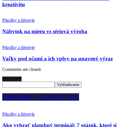
kreativitu
Pikošky a lifestyle
Nábytok na mieru vs sériová výroba
Pikošky a lifestyle
Vačky pod očami a ich vplyv na unavený výraz
Comments are closed.
HĽADAŤ
PIKOŠKY A LIFESTYLE
Pikošky a lifestyle
Ako vybrať platobný terminál: 7 otázok, ktoré si