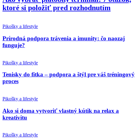
ktoré si položiť pred rozhodnutím
Pikošky a lifestyle
Prírodná podpora trávenia a imunity: čo naozaj
funguje?
Pikošky a lifestyle
Tenisky do fitka – podpora a štýl pre váš tréningový
proces
Pikošky a lifestyle
Ako si doma vytvoriť vlastný kútik na relax a
kreativitu
Pikošky a lifestyle