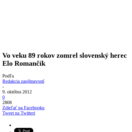
Vo veku 89 rokov zomrel slovenský herec
Elo Romančík
Podľa
Redakcia zaujímavostí
-
9. októbra 2012
0
2808
Zdieľať na Facebooku
Tweet na Twitteri