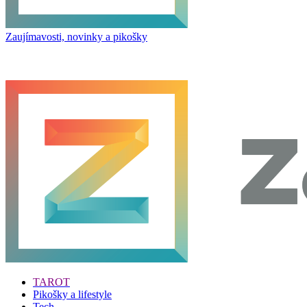
Zaujímavosti, novinky a pikošky
TAROT
Pikošky a lifestyle
Tech