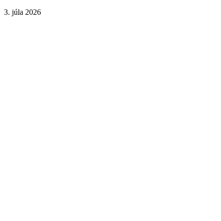
3. júla 2026