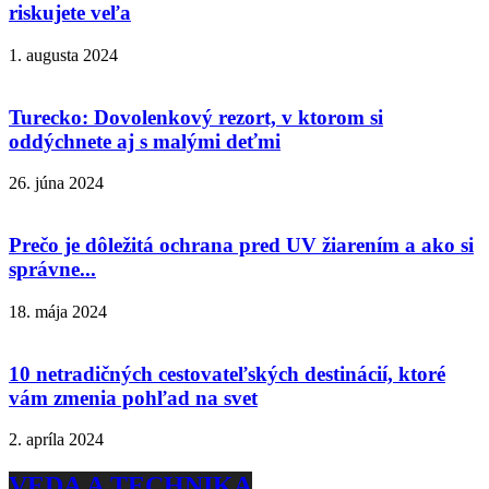
riskujete veľa
1. augusta 2024
Turecko: Dovolenkový rezort, v ktorom si
oddýchnete aj s malými deťmi
26. júna 2024
Prečo je dôležitá ochrana pred UV žiarením a ako si
správne...
18. mája 2024
10 netradičných cestovateľských destinácií, ktoré
vám zmenia pohľad na svet
2. apríla 2024
VEDA A TECHNIKA