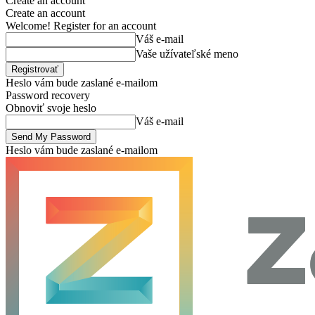
Create an account
Create an account
Welcome! Register for an account
Váš e-mail
Vaše užívateľské meno
Heslo vám bude zaslané e-mailom
Password recovery
Obnoviť svoje heslo
Váš e-mail
Heslo vám bude zaslané e-mailom