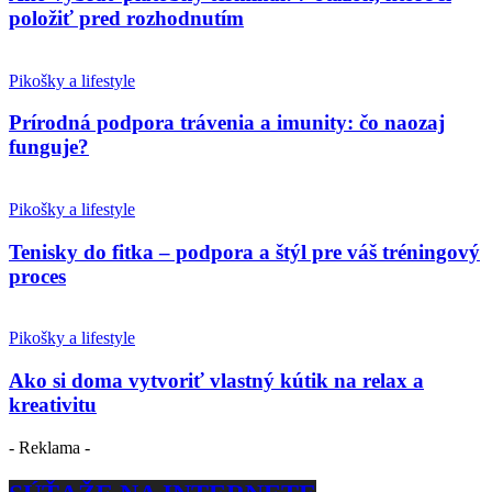
položiť pred rozhodnutím
Pikošky a lifestyle
Prírodná podpora trávenia a imunity: čo naozaj
funguje?
Pikošky a lifestyle
Tenisky do fitka – podpora a štýl pre váš tréningový
proces
Pikošky a lifestyle
Ako si doma vytvoriť vlastný kútik na relax a
kreativitu
- Reklama -