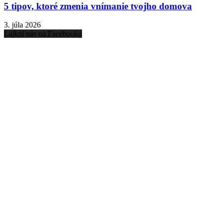
5 tipov, ktoré zmenia vnímanie tvojho domova
3. júla 2026
Lajkni nás na Facebooku