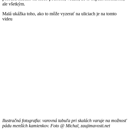
ale všetkým.
Malá ukážka toho, ako to môže vyzerať na uliciach je na tomto
videu
Ilustračná fotografia: varovná tabuľa pri skalách varuje na možnosť
pádu menších kamienkov. Foto @ Michal, zaujimavosti.net