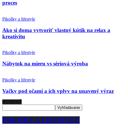
proces
Pikošky a lifestyle
Ako si doma vytvoriť vlastný kútik na relax a
kreativitu
Pikošky a lifestyle
Nábytok na mieru vs sériová výroba
Pikošky a lifestyle
Vačky pod očami a ich vplyv na unavený výraz
HĽADAŤ
PIKOŠKY A LIFESTYLE