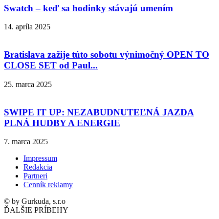
Swatch – keď sa hodinky stávajú umením
14. apríla 2025
Bratislava zažije túto sobotu výnimočný OPEN TO
CLOSE SET od Paul...
25. marca 2025
SWIPE IT UP: NEZABUDNUTEĽNÁ JAZDA
PLNÁ HUDBY A ENERGIE
7. marca 2025
Impressum
Redakcia
Partneri
Cenník reklamy
© by Gurkuda, s.r.o
ĎALŠIE PRÍBEHY