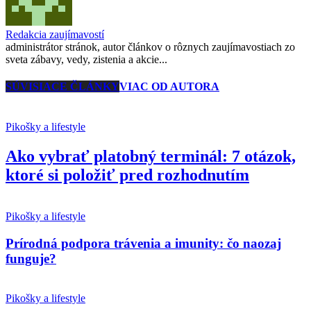
Redakcia zaujímavostí
administrátor stránok, autor článkov o rôznych zaujímavostiach zo
sveta zábavy, vedy, zistenia a akcie...
SÚVISIACE ČLÁNKY
VIAC OD AUTORA
Pikošky a lifestyle
Ako vybrať platobný terminál: 7 otázok,
ktoré si položiť pred rozhodnutím
Pikošky a lifestyle
Prírodná podpora trávenia a imunity: čo naozaj
funguje?
Pikošky a lifestyle