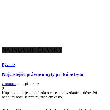
NAJNOVŠIE ČLÁNKY
Bývanie
Najčastejšie právne omyly pri kúpe bytu
Gurkuda
-
17. júla 2026
0
Kúpa bytu nie je len dohoda o cene a odovzdanie kľúčov. Pri
nehnuteľnosti sa právny problém často...