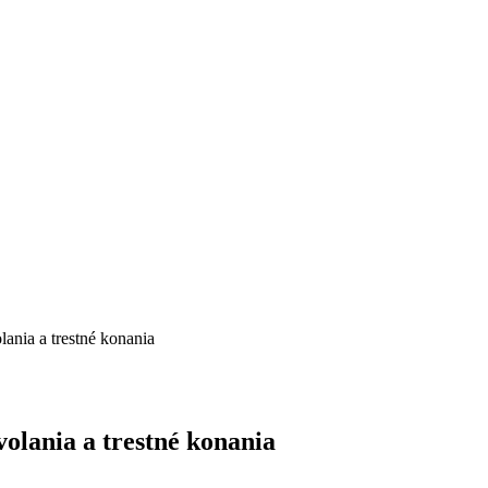
ania a trestné konania
olania a trestné konania