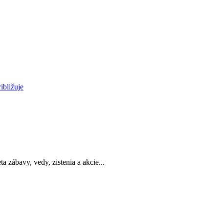
ibližuje
a zábavy, vedy, zistenia a akcie...