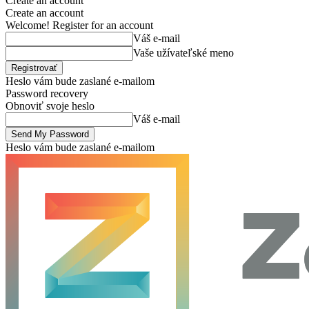
Create an account
Create an account
Welcome! Register for an account
Váš e-mail
Vaše užívateľské meno
Heslo vám bude zaslané e-mailom
Password recovery
Obnoviť svoje heslo
Váš e-mail
Heslo vám bude zaslané e-mailom