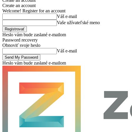
Create an account
Create an account
Welcome! Register for an account
Váš e-mail
Vaše užívateľské meno
Heslo vám bude zaslané e-mailom
Password recovery
Obnoviť svoje heslo
Váš e-mail
Heslo vám bude zaslané e-mailom