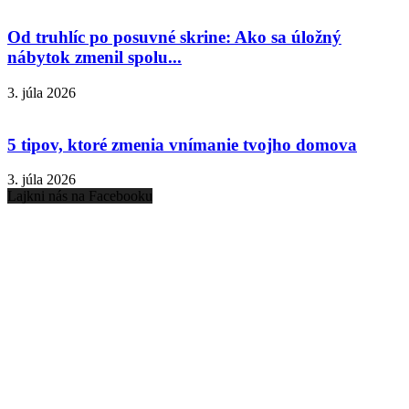
Od truhlíc po posuvné skrine: Ako sa úložný
nábytok zmenil spolu...
3. júla 2026
5 tipov, ktoré zmenia vnímanie tvojho domova
3. júla 2026
Lajkni nás na Facebooku