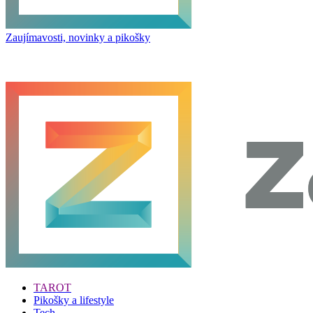
Zaujímavosti, novinky a pikošky
TAROT
Pikošky a lifestyle
Tech