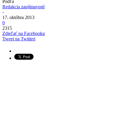
Podľa
Redakcia zaujímavostí
-
17. októbra 2013
0
2315
Zdieľať na Facebooku
Tweet na Twitteri