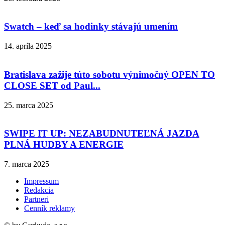
Swatch – keď sa hodinky stávajú umením
14. apríla 2025
Bratislava zažije túto sobotu výnimočný OPEN TO
CLOSE SET od Paul...
25. marca 2025
SWIPE IT UP: NEZABUDNUTEĽNÁ JAZDA
PLNÁ HUDBY A ENERGIE
7. marca 2025
Impressum
Redakcia
Partneri
Cenník reklamy