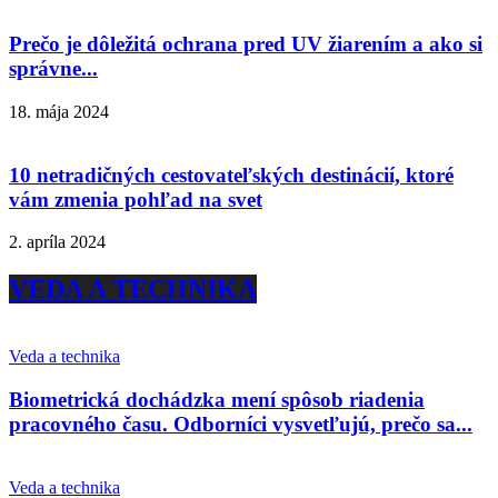
Prečo je dôležitá ochrana pred UV žiarením a ako si
správne...
18. mája 2024
10 netradičných cestovateľských destinácií, ktoré
vám zmenia pohľad na svet
2. apríla 2024
VEDA A TECHNIKA
Veda a technika
Biometrická dochádzka mení spôsob riadenia
pracovného času. Odborníci vysvetľujú, prečo sa...
Veda a technika