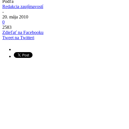
Podľa
Redakcia zaujímavostí
-
20. mája 2010
0
2583
Zdieľať na Facebooku
Tweet na Twitteri