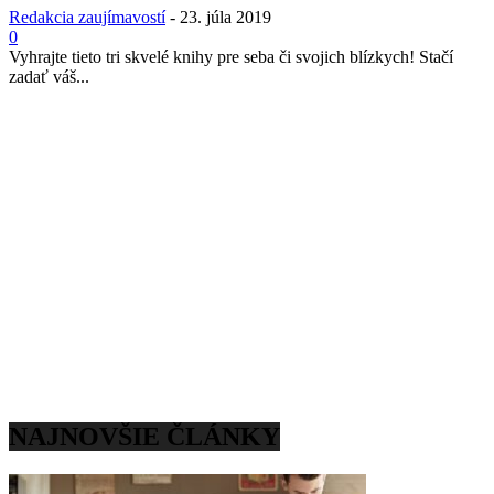
Redakcia zaujímavostí
-
23. júla 2019
0
Vyhrajte tieto tri skvelé knihy pre seba či svojich blízkych! Stačí
zadať váš...
NAJNOVŠIE ČLÁNKY