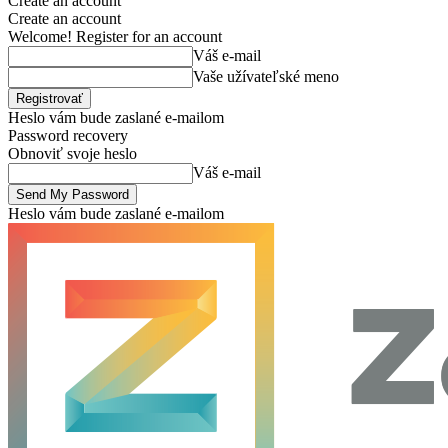
Create an account
Create an account
Welcome! Register for an account
Váš e-mail
Vaše užívateľské meno
Heslo vám bude zaslané e-mailom
Password recovery
Obnoviť svoje heslo
Váš e-mail
Heslo vám bude zaslané e-mailom