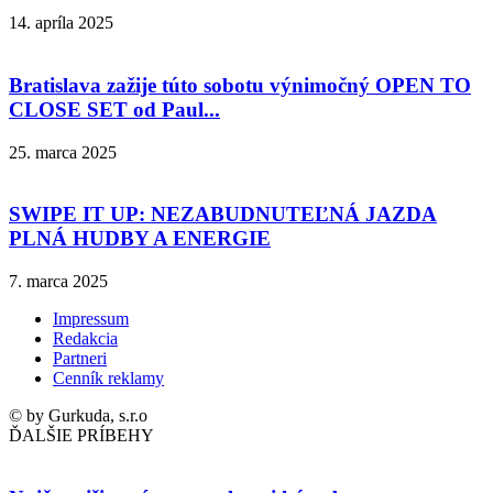
14. apríla 2025
Bratislava zažije túto sobotu výnimočný OPEN TO
CLOSE SET od Paul...
25. marca 2025
SWIPE IT UP: NEZABUDNUTEĽNÁ JAZDA
PLNÁ HUDBY A ENERGIE
7. marca 2025
Impressum
Redakcia
Partneri
Cenník reklamy
© by Gurkuda, s.r.o
ĎALŠIE PRÍBEHY