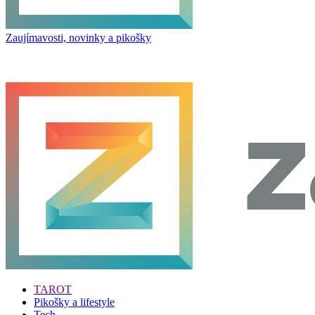
Zaujímavosti, novinky a pikošky
TAROT
Pikošky a lifestyle
Tech