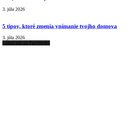
3. júla 2026
5 tipov, ktoré zmenia vnímanie tvojho domova
3. júla 2026
Lajkni nás na Facebooku