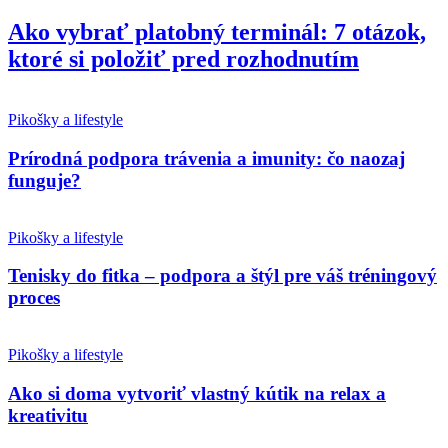
Ako vybrať platobný terminál: 7 otázok,
ktoré si položiť pred rozhodnutím
Pikošky a lifestyle
Prírodná podpora trávenia a imunity: čo naozaj
funguje?
Pikošky a lifestyle
Tenisky do fitka – podpora a štýl pre váš tréningový
proces
Pikošky a lifestyle
Ako si doma vytvoriť vlastný kútik na relax a
kreativitu