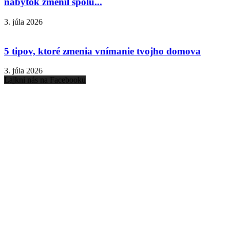
nábytok zmenil spolu...
3. júla 2026
5 tipov, ktoré zmenia vnímanie tvojho domova
3. júla 2026
Lajkni nás na Facebooku