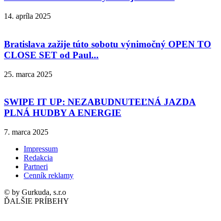
14. apríla 2025
Bratislava zažije túto sobotu výnimočný OPEN TO
CLOSE SET od Paul...
25. marca 2025
SWIPE IT UP: NEZABUDNUTEĽNÁ JAZDA
PLNÁ HUDBY A ENERGIE
7. marca 2025
Impressum
Redakcia
Partneri
Cenník reklamy
© by Gurkuda, s.r.o
ĎALŠIE PRÍBEHY