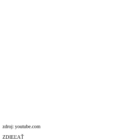
zdroj: youtube.com
ZDIEĽAŤ