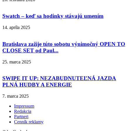
Swatch – keď sa hodinky stávajú umením
14. apríla 2025
Bratislava zažije túto sobotu výnimočný OPEN TO
CLOSE SET od Paul...
25. marca 2025
SWIPE IT UP: NEZABUDNUTEĽNÁ JAZDA
PLNÁ HUDBY A ENERGIE
7. marca 2025
Impressum
Redakcia
Partneri
Cenník reklamy