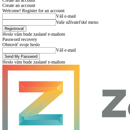
Create an account
Create an account
Welcome! Register for an account
Váš e-mail
Vaše užívateľské meno
Heslo vám bude zaslané e-mailom
Password recovery
Obnoviť svoje heslo
Váš e-mail
Heslo vám bude zaslané e-mailom