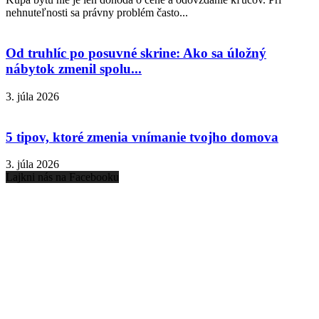
nehnuteľnosti sa právny problém často...
Od truhlíc po posuvné skrine: Ako sa úložný
nábytok zmenil spolu...
3. júla 2026
5 tipov, ktoré zmenia vnímanie tvojho domova
3. júla 2026
Lajkni nás na Facebooku