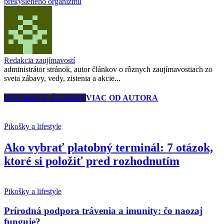
prekysleného organizmu
Redakcia zaujímavostí
administrátor stránok, autor článkov o rôznych zaujímavostiach zo
sveta zábavy, vedy, zistenia a akcie...
SÚVISIACE ČLÁNKY
VIAC OD AUTORA
Pikošky a lifestyle
Ako vybrať platobný terminál: 7 otázok,
ktoré si položiť pred rozhodnutím
Pikošky a lifestyle
Prírodná podpora trávenia a imunity: čo naozaj
funguje?