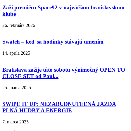
Zaži premiéru Space92 v najväčšom bratislavskom
klube
26. februára 2026
Swatch – keď sa hodinky stávajú umením
14. apríla 2025
Bratislava zažije túto sobotu výnimočný OPEN TO
CLOSE SET od Paul...
25. marca 2025
SWIPE IT UP: NEZABUDNUTEĽNÁ JAZDA
PLNÁ HUDBY A ENERGIE
7. marca 2025