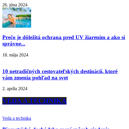
26. júna 2024
Prečo je dôležitá ochrana pred UV žiarením a ako si
správne...
18. mája 2024
10 netradičných cestovateľských destinácií, ktoré
vám zmenia pohľad na svet
2. apríla 2024
VEDA A TECHNIKA
Veda a technika