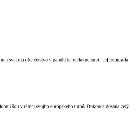
u a svet má ešte čerstvo v pamäti jej nedávnu smrť. Jej fotografia
dobnú šou v rámci svojho európskeho turné. Dokonca dostala celý