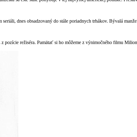
seriáli, dnes obsadzovaný do stále poriadnych trhákov. Bývalá manželka
z pozície režiséra. Pamätať si ho môžeme z výnimočného filmu Milion 