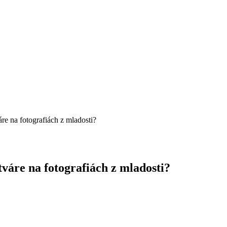
re na fotografiách z mladosti?
váre na fotografiách z mladosti?