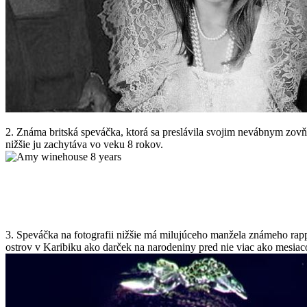
2. Známa britská speváčka, ktorá sa preslávila svojim nevábnym zovňaj
nižšie ju zachytáva vo veku 8 rokov.
3. Speváčka na fotografii nižšie má milujúceho manžela známeho rap
ostrov v Karibiku ako darček na narodeniny pred nie viac ako mesiac