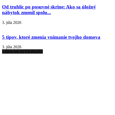
Od truhlíc po posuvné skrine: Ako sa úložný
nábytok zmenil spolu...
3. júla 2026
5 tipov, ktoré zmenia vnímanie tvojho domova
3. júla 2026
Lajkni nás na Facebooku