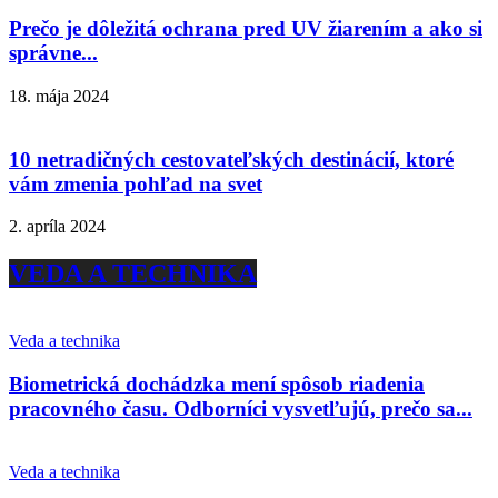
Prečo je dôležitá ochrana pred UV žiarením a ako si
správne...
18. mája 2024
10 netradičných cestovateľských destinácií, ktoré
vám zmenia pohľad na svet
2. apríla 2024
VEDA A TECHNIKA
Veda a technika
Biometrická dochádzka mení spôsob riadenia
pracovného času. Odborníci vysvetľujú, prečo sa...
Veda a technika