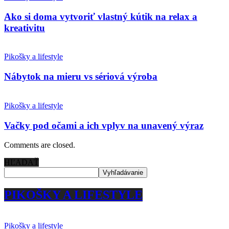
Ako si doma vytvoriť vlastný kútik na relax a
kreativitu
Pikošky a lifestyle
Nábytok na mieru vs sériová výroba
Pikošky a lifestyle
Vačky pod očami a ich vplyv na unavený výraz
Comments are closed.
HĽADAŤ
PIKOŠKY A LIFESTYLE
Pikošky a lifestyle