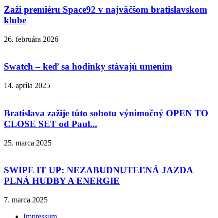
Zaži premiéru Space92 v najväčšom bratislavskom
klube
26. februára 2026
Swatch – keď sa hodinky stávajú umením
14. apríla 2025
Bratislava zažije túto sobotu výnimočný OPEN TO
CLOSE SET od Paul...
25. marca 2025
SWIPE IT UP: NEZABUDNUTEĽNÁ JAZDA
PLNÁ HUDBY A ENERGIE
7. marca 2025
Impressum