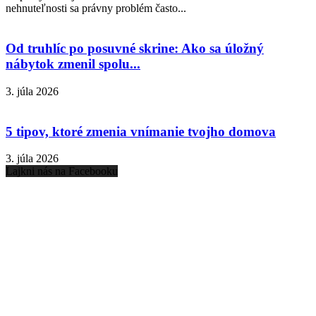
nehnuteľnosti sa právny problém často...
Od truhlíc po posuvné skrine: Ako sa úložný
nábytok zmenil spolu...
3. júla 2026
5 tipov, ktoré zmenia vnímanie tvojho domova
3. júla 2026
Lajkni nás na Facebooku