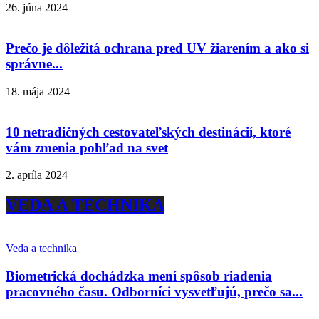
26. júna 2024
Prečo je dôležitá ochrana pred UV žiarením a ako si
správne...
18. mája 2024
10 netradičných cestovateľských destinácií, ktoré
vám zmenia pohľad na svet
2. apríla 2024
VEDA A TECHNIKA
Veda a technika
Biometrická dochádzka mení spôsob riadenia
pracovného času. Odborníci vysvetľujú, prečo sa...