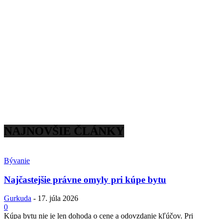
NAJNOVŠIE ČLÁNKY
Bývanie
Najčastejšie právne omyly pri kúpe bytu
Gurkuda
-
17. júla 2026
0
Kúpa bytu nie je len dohoda o cene a odovzdanie kľúčov. Pri