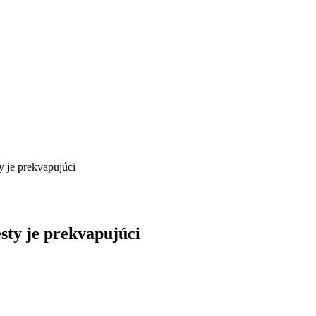
y je prekvapujúci
sty je prekvapujúci