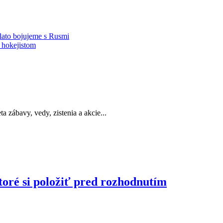
lato bojujeme s Rusmi
 hokejistom
a zábavy, vedy, zistenia a akcie...
toré si položiť pred rozhodnutím