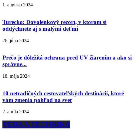
1. augusta 2024
Turecko: Dovolenkový rezort, v ktorom si
oddýchnete aj s malými deťmi
26. júna 2024
Prečo je dôležitá ochrana pred UV žiarením a ako si
správne...
18. mája 2024
10 netradičných cestovateľských destinácií, ktoré
vám zmenia pohľad na svet
2. apríla 2024
VEDA A TECHNIKA