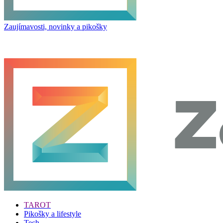
Zaujímavosti, novinky a pikošky
TAROT
Pikošky a lifestyle
Tech