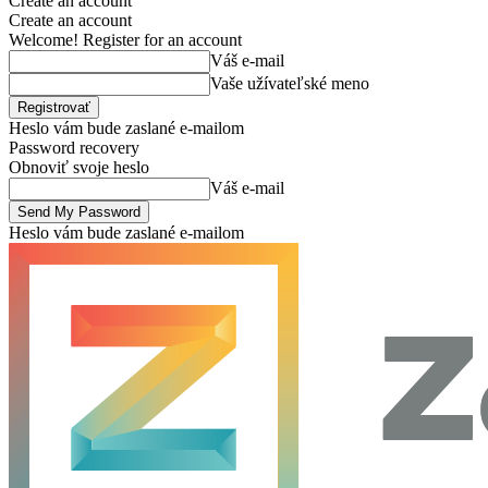
Create an account
Create an account
Welcome! Register for an account
Váš e-mail
Vaše užívateľské meno
Heslo vám bude zaslané e-mailom
Password recovery
Obnoviť svoje heslo
Váš e-mail
Heslo vám bude zaslané e-mailom