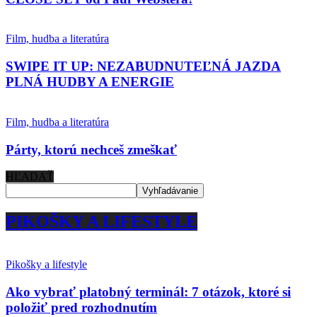
Film, hudba a literatúra
SWIPE IT UP: NEZABUDNUTEĽNÁ JAZDA
PLNÁ HUDBY A ENERGIE
Film, hudba a literatúra
Párty, ktorú nechceš zmeškať
HĽADAŤ
PIKOŠKY A LIFESTYLE
Pikošky a lifestyle
Ako vybrať platobný terminál: 7 otázok, ktoré si
položiť pred rozhodnutím