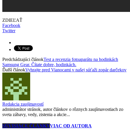
ZDIEĽAŤ
Facebook
Twitter
Predchádzajúci článok
Test a recenzia fotoaparátu na hodinkách
Samsung Gear. Čítate dobre, hodinkách.
Ďalší článok
Vyhrajte pred Vianocami v našej súťaži zopár darčekov
Redakcia zaujímavostí
administrátor stránok, autor článkov o rôznych zaujímavostiach zo
sveta zábavy, vedy, zistenia a akcie...
SÚVISIACE ČLÁNKY
VIAC OD AUTORA