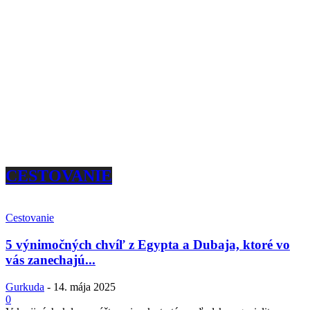
CESTOVANIE
Cestovanie
5 výnimočných chvíľ z Egypta a Dubaja, ktoré vo
vás zanechajú...
Gurkuda
-
14. mája 2025
0