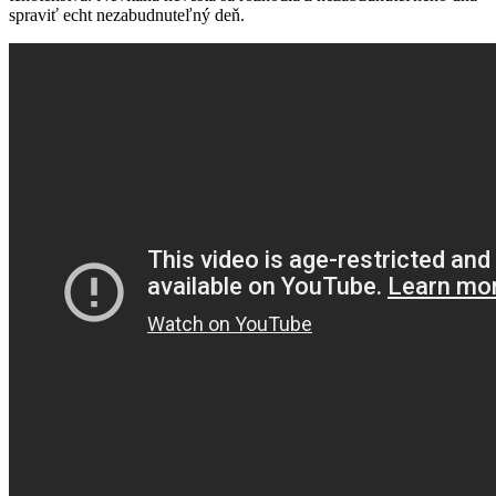
spraviť echt nezabudnuteľný deň.