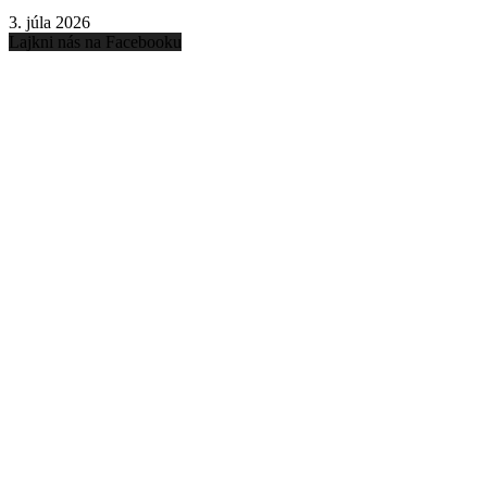
3. júla 2026
Lajkni nás na Facebooku