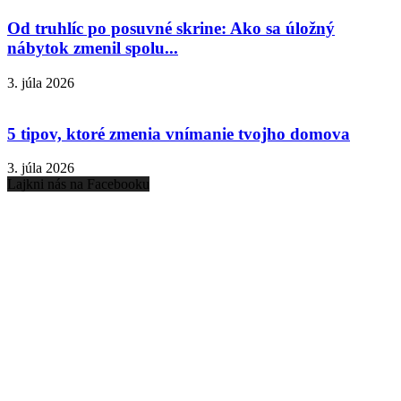
Od truhlíc po posuvné skrine: Ako sa úložný
nábytok zmenil spolu...
3. júla 2026
5 tipov, ktoré zmenia vnímanie tvojho domova
3. júla 2026
Lajkni nás na Facebooku