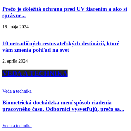
Prečo je dôležitá ochrana pred UV žiarením a ako si
správne...
18. mája 2024
10 netradičných cestovateľských destinácií, ktoré
vám zmenia pohľad na svet
2. apríla 2024
VEDA A TECHNIKA
Veda a technika
Biometrická dochádzka mení spôsob riadenia
pracovného času. Odborníci vysvetľujú, prečo sa...
Veda a technika