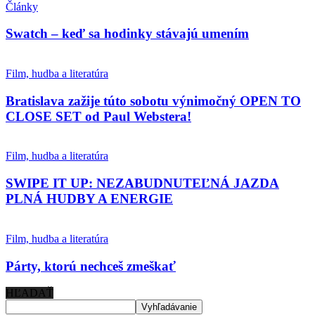
Články
Swatch – keď sa hodinky stávajú umením
Film, hudba a literatúra
Bratislava zažije túto sobotu výnimočný OPEN TO
CLOSE SET od Paul Webstera!
Film, hudba a literatúra
SWIPE IT UP: NEZABUDNUTEĽNÁ JAZDA
PLNÁ HUDBY A ENERGIE
Film, hudba a literatúra
Párty, ktorú nechceš zmeškať
HĽADAŤ