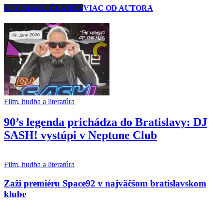
SÚVISIACE ČLÁNKY
VIAC OD AUTORA
Film, hudba a literatúra
90’s legenda prichádza do Bratislavy: DJ
SASH! vystúpi v Neptune Club
Film, hudba a literatúra
Zaži premiéru Space92 v najväčšom bratislavskom
klube