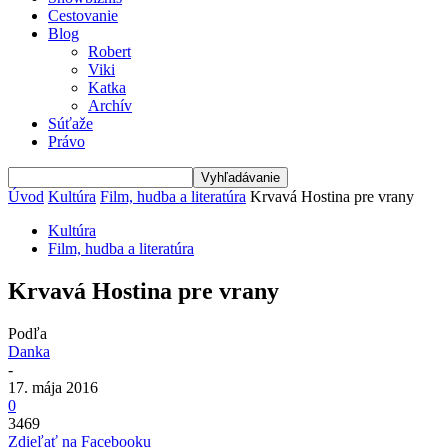
Cestovanie
Blog
Robert
Viki
Katka
Archív
Súťaže
Právo
Úvod
Kultúra
Film, hudba a literatúra
Krvavá Hostina pre vrany
Kultúra
Film, hudba a literatúra
Krvavá Hostina pre vrany
Podľa
Danka
-
17. mája 2016
0
3469
Zdieľať na Facebooku