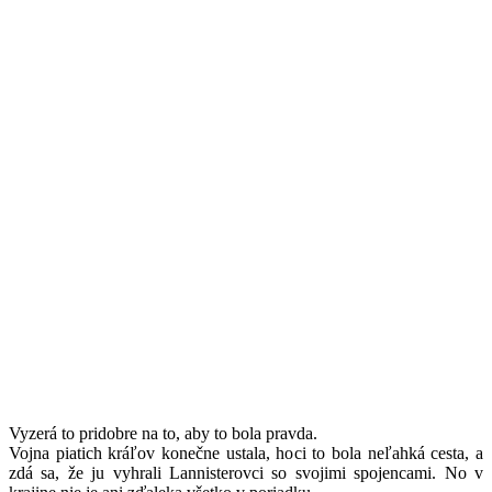
Vyzerá to pridobre na to, aby to bola pravda.
Vojna piatich kráľov konečne ustala, hoci to bola neľahká cesta, a
zdá sa, že ju vyhrali Lannisterovci so svojimi spojencami. No v