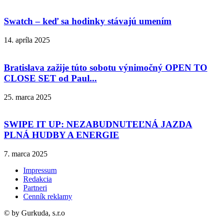
Swatch – keď sa hodinky stávajú umením
14. apríla 2025
Bratislava zažije túto sobotu výnimočný OPEN TO
CLOSE SET od Paul...
25. marca 2025
SWIPE IT UP: NEZABUDNUTEĽNÁ JAZDA
PLNÁ HUDBY A ENERGIE
7. marca 2025
Impressum
Redakcia
Partneri
Cenník reklamy
© by Gurkuda, s.r.o