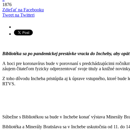
1876
Zdieľať na Facebooku
Tweet na Twitteri
Bibliotéka sa po pandemickej prestávke vracia do Incheby, aby opäť
A hoci pre koronavírus bude v porovnaní s predchádzajúcimi ročníkmi
záujem čitateľom fyzicky odprezentovať svoje tituly a knižné novinky
Z toho dôvodu Incheba pristúpila aj k úprave vstupného, ktoré bude 
RTVS.
Súbežne s Bibliotékou sa bude v Inchebe konať výstava Minerály Brat
Bibliotéka a Minerály Bratislava sa v Inchebe uskutočnia od 11. do 