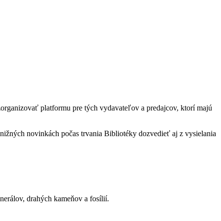
organizovať platformu pre tých vydavateľov a predajcov, ktorí majú
nižných novinkách počas trvania Bibliotéky dozvedieť aj z vysielania
nerálov, drahých kameňov a fosílií.