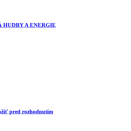
Á HUDBY A ENERGIE
ložiť pred rozhodnutím