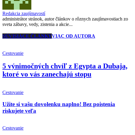
Redakcia zaujímavostí
administrátor stránok, autor článkov o rôznych zaujímavostiach zo
sveta zábavy, vedy, zistenia a akcie...
SÚVISIACE ČLÁNKY
VIAC OD AUTORA
Cestovanie
5 výnimočných chvíľ z Egypta a Dubaja,
ktoré vo vás zanechajú stopu
Cestovanie
Užite si vašu dovolenku naplno! Bez poistenia
riskujete veľa
Cestovanie