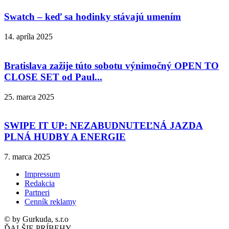
Swatch – keď sa hodinky stávajú umením
14. apríla 2025
Bratislava zažije túto sobotu výnimočný OPEN TO
CLOSE SET od Paul...
25. marca 2025
SWIPE IT UP: NEZABUDNUTEĽNÁ JAZDA
PLNÁ HUDBY A ENERGIE
7. marca 2025
Impressum
Redakcia
Partneri
Cenník reklamy
© by Gurkuda, s.r.o
ĎALŠIE PRÍBEHY