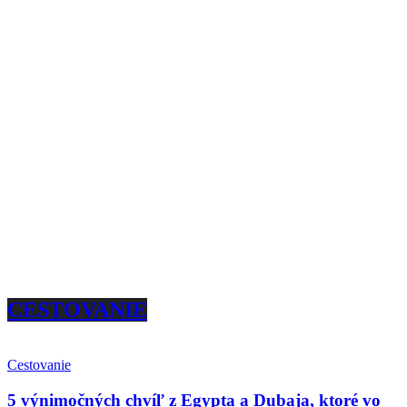
CESTOVANIE
Cestovanie
5 výnimočných chvíľ z Egypta a Dubaja, ktoré vo