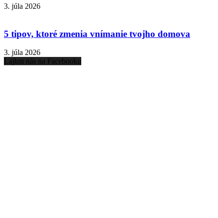
3. júla 2026
5 tipov, ktoré zmenia vnímanie tvojho domova
3. júla 2026
Lajkni nás na Facebooku