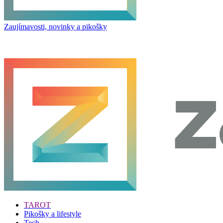
Zaujímavosti, novinky a pikošky
TAROT
Pikošky a lifestyle
Tech