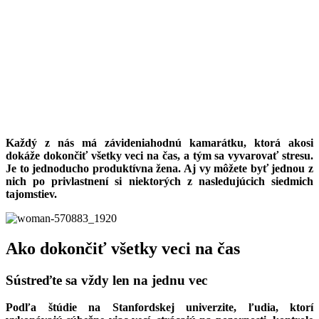
Každý z nás má závideniahodnú kamarátku, ktorá akosi
dokáže dokončiť všetky veci na čas, a tým sa vyvarovať stresu.
Je to jednoducho produktívna žena. Aj vy môžete byť jednou z
nich po privlastnení si niektorých z nasledujúcich siedmich
tajomstiev.
Ako dokončiť všetky veci na čas
Sústreďte sa vždy len na jednu vec
Podľa štúdie na Stanfordskej univerzite, ľudia, ktorí