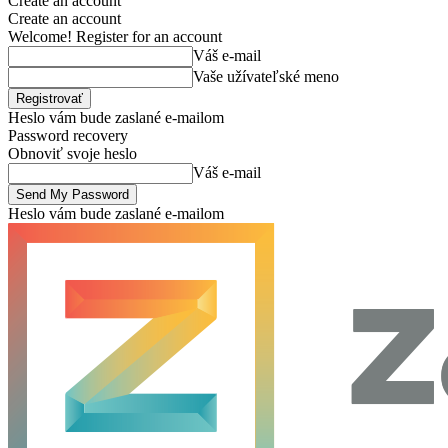
Create an account
Create an account
Welcome! Register for an account
Váš e-mail
Vaše užívateľské meno
Heslo vám bude zaslané e-mailom
Password recovery
Obnoviť svoje heslo
Váš e-mail
Heslo vám bude zaslané e-mailom