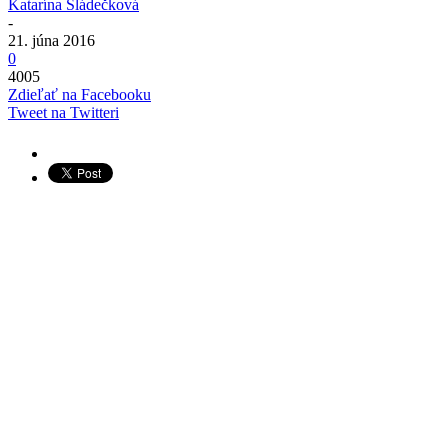
Katarína Sládečková
-
21. júna 2016
0
4005
Zdieľať na Facebooku
Tweet na Twitteri