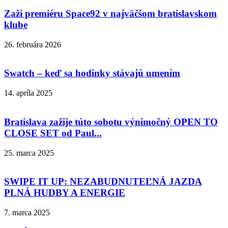
Zaži premiéru Space92 v najväčšom bratislavskom
klube
26. februára 2026
Swatch – keď sa hodinky stávajú umením
14. apríla 2025
Bratislava zažije túto sobotu výnimočný OPEN TO
CLOSE SET od Paul...
25. marca 2025
SWIPE IT UP: NEZABUDNUTEĽNÁ JAZDA
PLNÁ HUDBY A ENERGIE
7. marca 2025