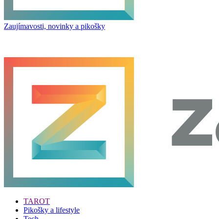
Zaujímavosti, novinky a pikošky
TAROT
Pikošky a lifestyle
Tech