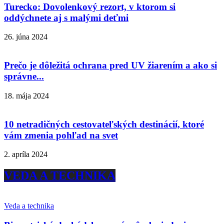
Turecko: Dovolenkový rezort, v ktorom si
oddýchnete aj s malými deťmi
26. júna 2024
Prečo je dôležitá ochrana pred UV žiarením a ako si
správne...
18. mája 2024
10 netradičných cestovateľských destinácií, ktoré
vám zmenia pohľad na svet
2. apríla 2024
VEDA A TECHNIKA
Veda a technika