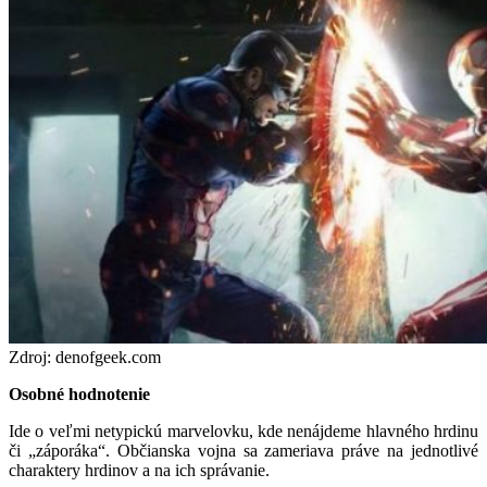
Zdroj: denofgeek.com
Osobné hodnotenie
Ide o veľmi netypickú marvelovku, kde nenájdeme hlavného hrdinu
či „záporáka“. Občianska vojna sa zameriava práve na jednotlivé
charaktery hrdinov a na ich správanie.