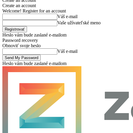
Create an account
Create an account
Welcome! Register for an account
Váš e-mail
Vaše užívateľské meno
Heslo vám bude zaslané e-mailom
Password recovery
Obnoviť svoje heslo
Váš e-mail
Heslo vám bude zaslané e-mailom