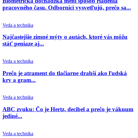
Biometrická dochádzka mení spôsob riadenia
pracovného času. Odborníci vysvetľujú, prečo sa...
Veda a technika
Najčastejšie zimné mýty o autách, ktoré vás môžu
stáť peniaze aj...
Veda a technika
Prečo je atrament do tlačiarne drahší ako ľudská
krv a gram...
Veda a technika
ABC zvuku: Čo je Hertz, decibel a prečo je vákuum
jediné...
Veda a technika