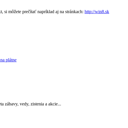
 si môžete prečítať napríklad aj na stránkach:
http://win8.sk
na plátne
a zábavy, vedy, zistenia a akcie...