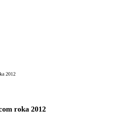
oka 2012
ncom roka 2012