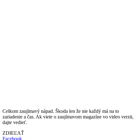
Celkom zaujímavý nápad. Škoda len že nie každý má na to
zariadenie a čas. Ak viete o zaujímavom magazíne vo video verzii,
dajte vedieť.
ZDIEĽAŤ
Facebook