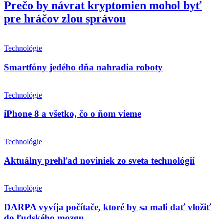
Prečo by návrat kryptomien mohol byť
pre hráčov zlou správou
Technológie
Smartfóny jedého dňa nahradia roboty
Technológie
iPhone 8 a všetko, čo o ňom vieme
Technológie
Aktuálny prehľad noviniek zo sveta technológií
Technológie
DARPA vyvíja počítače, ktoré by sa mali dať vložiť
do ľudského mozgu