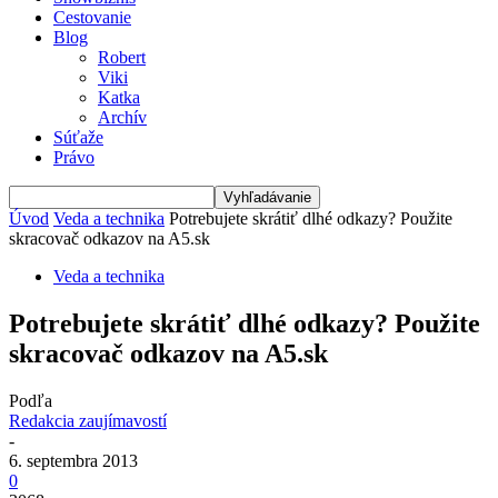
Cestovanie
Blog
Robert
Viki
Katka
Archív
Súťaže
Právo
Úvod
Veda a technika
Potrebujete skrátiť dlhé odkazy? Použite
skracovač odkazov na A5.sk
Veda a technika
Potrebujete skrátiť dlhé odkazy? Použite
skracovač odkazov na A5.sk
Podľa
Redakcia zaujímavostí
-
6. septembra 2013
0