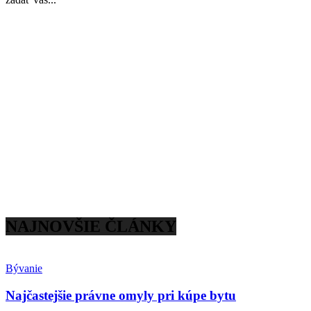
NAJNOVŠIE ČLÁNKY
Bývanie
Najčastejšie právne omyly pri kúpe bytu