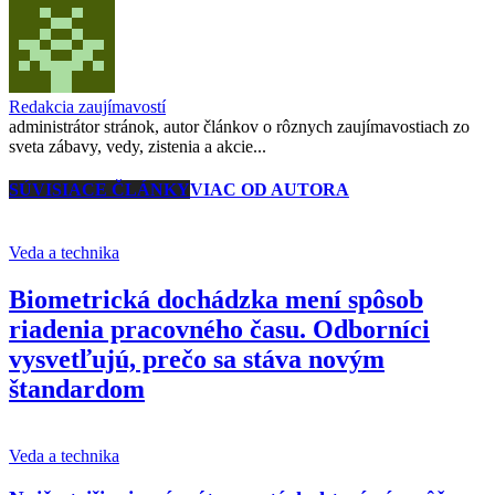
Redakcia zaujímavostí
administrátor stránok, autor článkov o rôznych zaujímavostiach zo
sveta zábavy, vedy, zistenia a akcie...
SÚVISIACE ČLÁNKY
VIAC OD AUTORA
Veda a technika
Biometrická dochádzka mení spôsob
riadenia pracovného času. Odborníci
vysvetľujú, prečo sa stáva novým
štandardom
Veda a technika