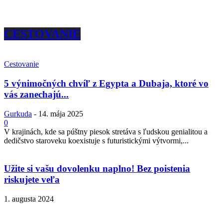
CESTOVANIE
Cestovanie
5 výnimočných chvíľ z Egypta a Dubaja, ktoré vo
vás zanechajú...
Gurkuda
-
14. mája 2025
0
V krajinách, kde sa púštny piesok stretáva s ľudskou genialitou a
dedičstvo staroveku koexistuje s futuristickými výtvormi,...
Užite si vašu dovolenku naplno! Bez poistenia
riskujete veľa
1. augusta 2024