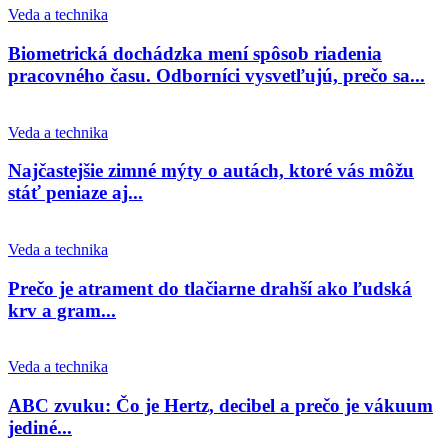
Veda a technika
Biometrická dochádzka mení spôsob riadenia
pracovného času. Odborníci vysvetľujú, prečo sa...
Veda a technika
Najčastejšie zimné mýty o autách, ktoré vás môžu
stáť peniaze aj...
Veda a technika
Prečo je atrament do tlačiarne drahší ako ľudská
krv a gram...
Veda a technika
ABC zvuku: Čo je Hertz, decibel a prečo je vákuum
jediné...