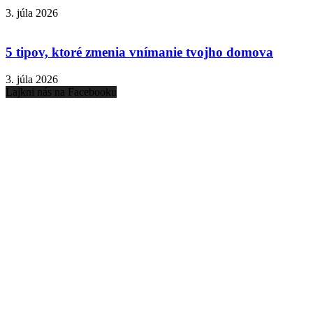
3. júla 2026
5 tipov, ktoré zmenia vnímanie tvojho domova
3. júla 2026
Lajkni nás na Facebooku