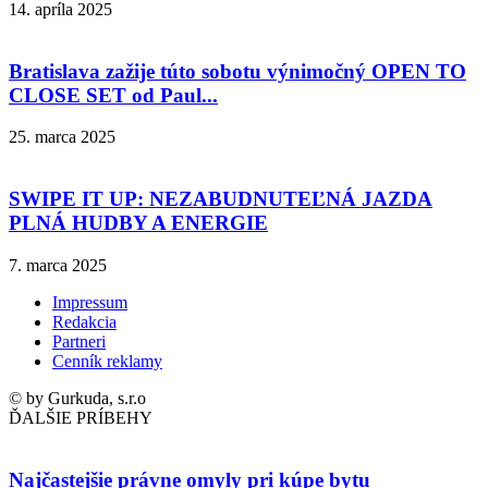
14. apríla 2025
Bratislava zažije túto sobotu výnimočný OPEN TO
CLOSE SET od Paul...
25. marca 2025
SWIPE IT UP: NEZABUDNUTEĽNÁ JAZDA
PLNÁ HUDBY A ENERGIE
7. marca 2025
Impressum
Redakcia
Partneri
Cenník reklamy
© by Gurkuda, s.r.o
ĎALŠIE PRÍBEHY
Najčastejšie právne omyly pri kúpe bytu