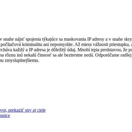
ci v snahe nájsť spojenia týkajúce sa maskovania IP adresy a v snahe sk
očítačovú kriminalitu ani nepomyslite. Až miera vážnosti priestupku, al
necháva každý a IP adresa je dôležitý údaj. Mnohí trpia predstavou, že
ač na rôznu inú nekalú činnosť sa ale beztrestne nedá. Odporúčame rad
mu zmysluplnejšiemu.
vot, prekaziť sny aj ciele
asnice