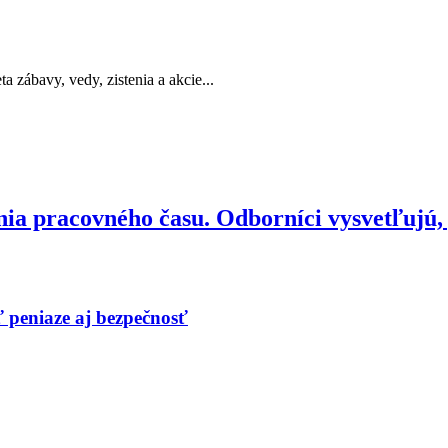
a zábavy, vedy, zistenia a akcie...
ia pracovného času. Odborníci vysvetľujú,
ť peniaze aj bezpečnosť